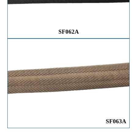
SF062A
SF063A