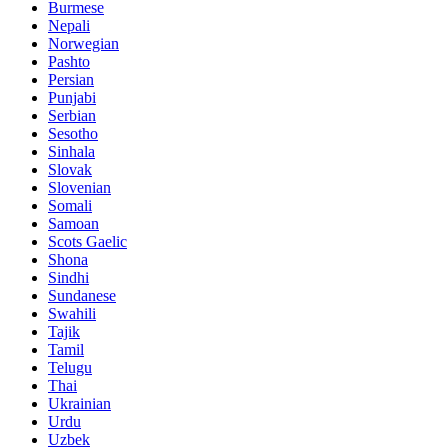
Burmese
Nepali
Norwegian
Pashto
Persian
Punjabi
Serbian
Sesotho
Sinhala
Slovak
Slovenian
Somali
Samoan
Scots Gaelic
Shona
Sindhi
Sundanese
Swahili
Tajik
Tamil
Telugu
Thai
Ukrainian
Urdu
Uzbek