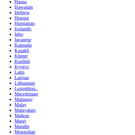
Hausa
Hawaiian
Hebrew
Hmong
Hungarian
Icelandic
Igbo
Javanese
Kannada
Kazakh
Khmer
Kurdish
Kyrgyz
Latin
Latvian
Lithuanian
Luxembou..
Macedonian
Malagasy
Malay
Malayalam
Maltese
Maori
Marathi
Mongolian