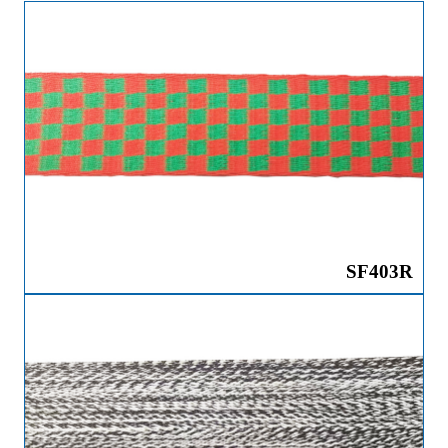
SF403R