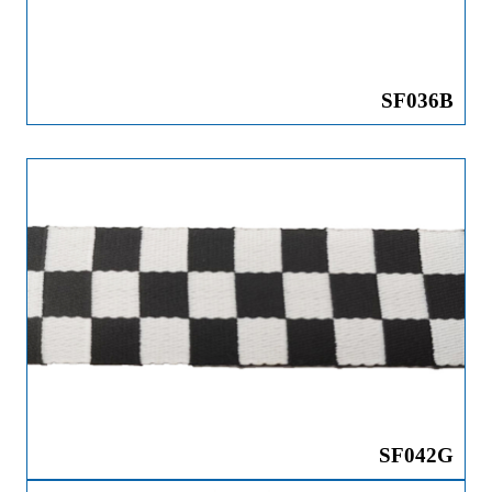
SF036B
SF042G