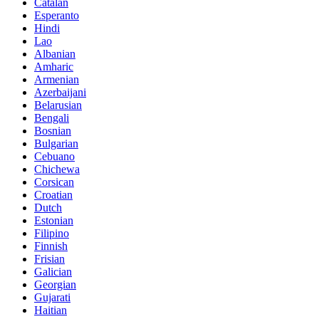
Catalan
Esperanto
Hindi
Lao
Albanian
Amharic
Armenian
Azerbaijani
Belarusian
Bengali
Bosnian
Bulgarian
Cebuano
Chichewa
Corsican
Croatian
Dutch
Estonian
Filipino
Finnish
Frisian
Galician
Georgian
Gujarati
Haitian