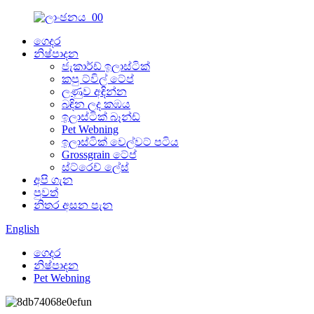
ගෙදර
නිෂ්පාදන
ජැකාර්ඩ් ඉලාස්ටික්
කපු ට්විල් ටේප්
ලණුව අඳින්න
බඳින ලද කඹය
ඉලාස්ටික් බෑන්ඩ්
Pet Webning
ඉලාස්ටික් වෙල්වට් පටිය
Grossgrain ටේප්
ස්ට්රෙච් ලේස්
අපි ගැන
පුවත්
නිතර අසන පැන
English
ගෙදර
නිෂ්පාදන
Pet Webning